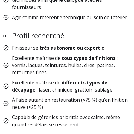
techniques ainsi que le dialogue avec les
fournisseurs
Agir comme référent·e technique au sein de l’atelier
👀 Profil recherché
Finisseur·se
très autonome ou expert·e
Excellente maîtrise de
tous types de finitions
:
vernis, laques, teintures, huiles, cires, patines,
retouches fines
Excellente maîtrise de
différents types de
décapage
: laser, chimique, grattoir, sablage
À l’aise autant en restauration (≈75 %) qu’en finition
neuve (≈25 %)
Capable de gérer les priorités avec calme, même
quand les délais se resserrent